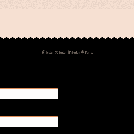
Teilen
Teilen
Teilen
Pin it