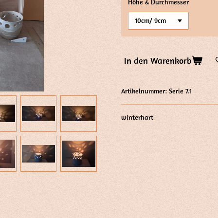
Höhe & Durchmesser
In den Warenkorb
Artikelnummer:
Serie 7.1
winterhart