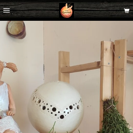
Zum
Hauptinhalt
springen