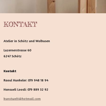
KONTAKT
Atelier in Schötz und Wolhusen
Luzernerstrasse 60
6247 Schötz
Kontakt
Raoul Hunkeler: 079 948 18 94
Hansueli Loosli: 079 889 32 92
kunstwelt@hotmail.com