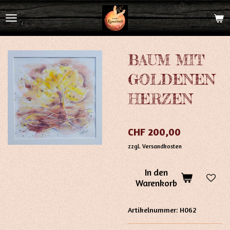
Zum
Hauptinhalt
springen
BAUM MIT
GOLDENEN
HERZEN
CHF 200,00
zzgl. Versandkosten
In den
Warenkorb
Artikelnummer:
H062