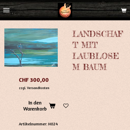
Zum
Hauptinhalt
springen
LANDSCHAF
T MIT
LAUBLOSE
M BAUM
CHF 300,00
zzgl. Versandkosten
In den
Warenkorb
Artikelnummer:
H024