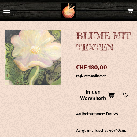
Zum
Hauptinhalt
springen
BLUME MIT
TEXTEN
CHF 180,00
zzgl. Versandkosten
In den
Warenkorb
Artikelnummer:
DB025
Acryl mit Tusche. 40/40cm.