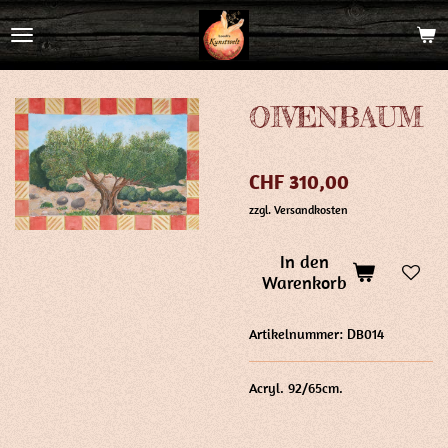
Zum
Hauptinhalt
springen
OIVENBAUM
CHF 310,00
zzgl. Versandkosten
In den
Warenkorb
Artikelnummer:
DB014
Acryl. 92/65cm.