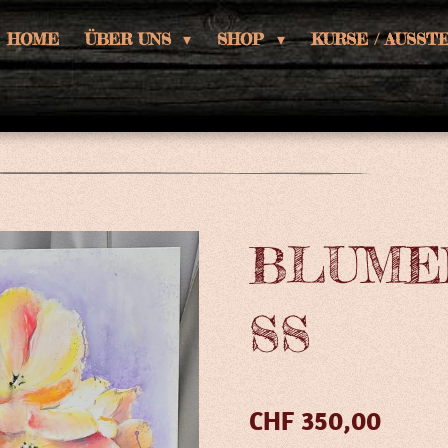
HOME
ÜBER UNS
SHOP
KURSE / AUSS
BLUME
SS
CHF 350,00