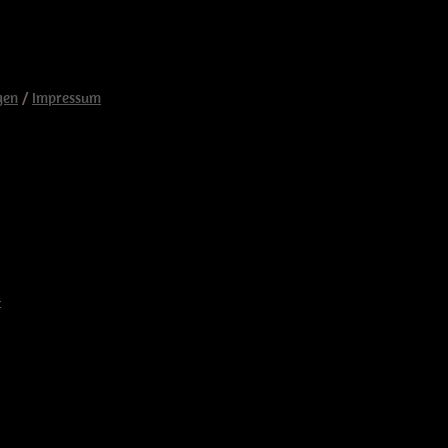
gen
/
Impressum
t