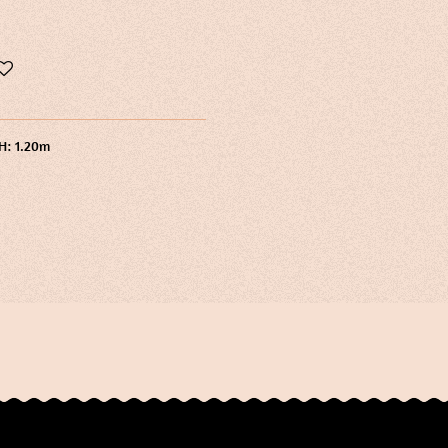
 H: 1.20m