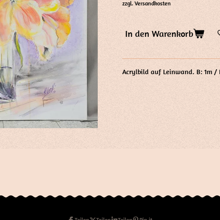
zzgl. Versandkosten
In den Warenkorb
Acrylbild auf Leinwand. B: 1m /
Teilen
Teilen
Teilen
Pin it