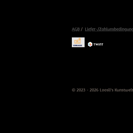
AGB
/
Liefer-/Zahlunsbedingun
© 2023 - 2026 Loosli's Kunstwel