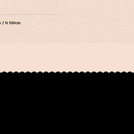
m / H 100cm