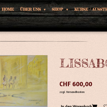
HOME
ÜBER UNS
SHOP
KURSE / AUSS
LISSAB
CHF 600,00
zzgl. Versandkosten
In den Warenkorb