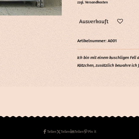
zzgl. Versandkosten
Ausverkauft
Artikelnummer:
A001
Ich bin mit einem kuschligen Fell d
Kätzchen, zusätzlich bewahre ich 
Teilen
Teilen
Teilen
Pin it