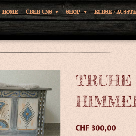
HOME
ÜBER UNS
SHOP
KURSE / AUSS
TRUHE
HIMME
CHF 300,00