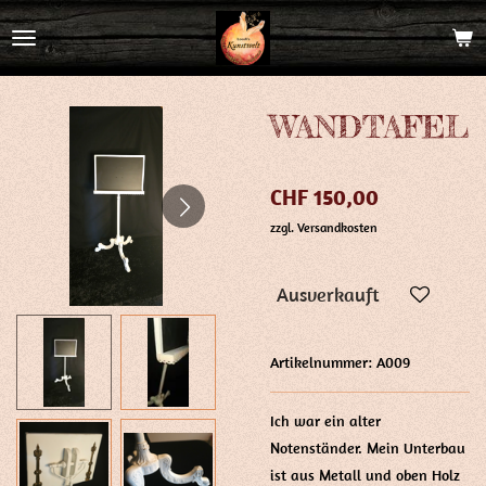
Zum
Hauptinhalt
springen
WANDTAFEL
CHF 150,00
zzgl. Versandkosten
Ausverkauft
Artikelnummer:
A009
Ich war ein alter
Notenständer. Mein Unterbau
ist aus Metall und oben Holz