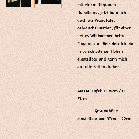
mit einem filigranen
Häkelband. Jetzt kann ich
auch als Wandtafel
gebraucht werden, für einen
nettes Willkommen beim
Eingang zum Beispiel? Ich bin
in verschiedenen Höhen
einstellbar und kann mich
auf alle Seiten drehen.
Masse
: Tafel: L: 39cm / H
27cm
Gesamthöhe
einstellbar von 97cm - 122cm